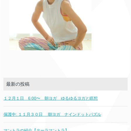
最新の投稿
１２月１日 6:00〜 朝ヨガ ゆるゆるヨガと瞑想
保護中: １１月３０日 朝ヨガ ナインドットパズル
マントラの紹介【ターラマントラ】