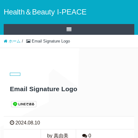
Health＆Beauty I-PEACE
ホーム
/
Email Signature Logo
Email Signature Logo
2024.08.10
by 真由美
0