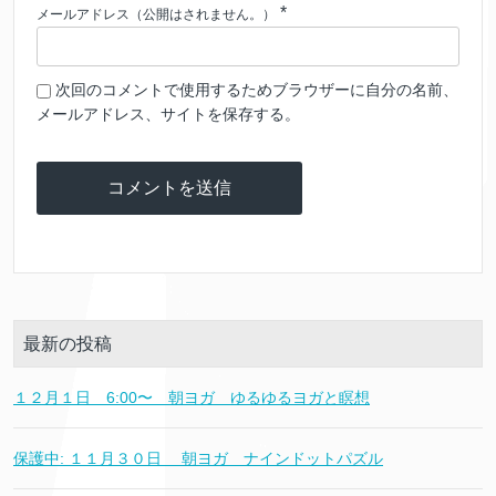
*
メールアドレス（公開はされません。）
次回のコメントで使用するためブラウザーに自分の名前、
メールアドレス、サイトを保存する。
最新の投稿
１２月１日 6:00〜 朝ヨガ ゆるゆるヨガと瞑想
保護中: １１月３０日 朝ヨガ ナインドットパズル