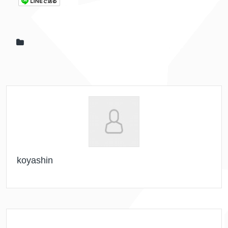
koyashin