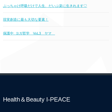
ぶっちゃけ呼吸だけで人生、だいぶ楽に生きれます♡
現実創造に最も大切な要素！
保護中: ヨガ哲学 VoL3 ヤマ
Health＆Beauty I-PEACE