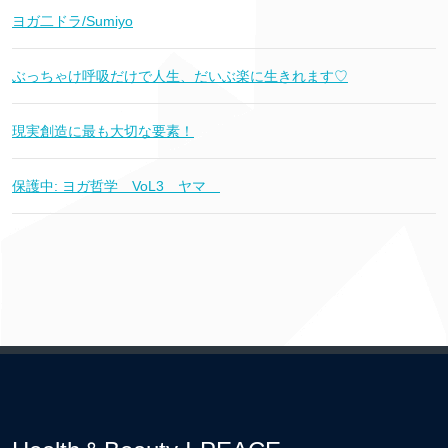
ヨガ二ドラ/Sumiyo
ぶっちゃけ呼吸だけで人生、だいぶ楽に生きれます♡
現実創造に最も大切な要素！
保護中: ヨガ哲学 VoL3 ヤマ