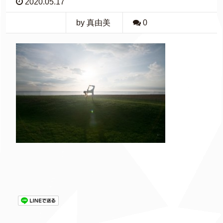
2020.05.17
by 真由美
0